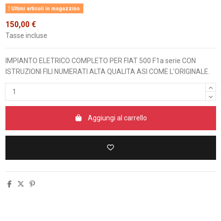
Ultimi articoli in magazzino
150,00 €
Tasse incluse
IMPIANTO ELETRICO COMPLETO PER FIAT 500 F1a serie CON
ISTRUZIONI FILI NUMERATI ALTA QUALITA ASI COME L'ORIGINALE.
Aggiungi al carrello