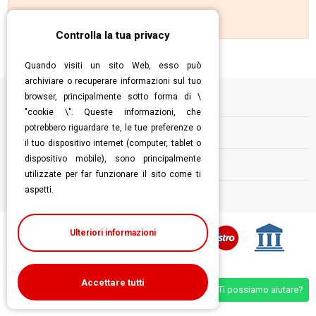
There are no products.
Controlla la tua privacy
Quando visiti un sito Web, esso può
archiviare o recuperare informazioni sul tuo
browser, principalmente sotto forma di \
Informazioni
"cookie \". Queste informazioni, che
potrebbero riguardare te, le tue preferenze o
Contatti
il tuo dispositivo internet (computer, tablet o
dispositivo mobile), sono principalmente
Follow us
utilizzate per far funzionare il sito come ti
aspetti.
Ulteriori informazioni
Accettare tutti
Ti possiamo aiutare?