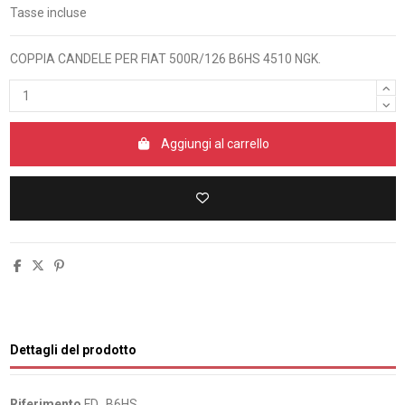
Tasse incluse
COPPIA CANDELE PER FIAT 500R/126 B6HS 4510 NGK.
Aggiungi al carrello
Dettagli del prodotto
Riferimento
FD_B6HS