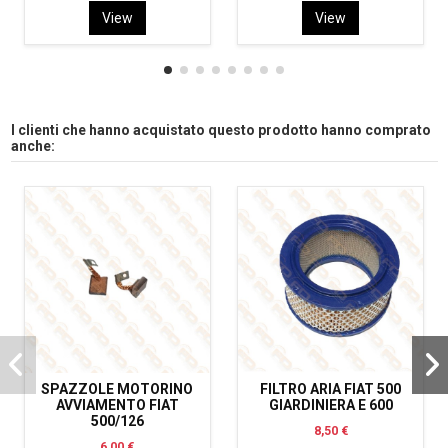
View
View
I clienti che hanno acquistato questo prodotto hanno comprato
anche:
SPAZZOLE MOTORINO
FILTRO ARIA FIAT 500
AVVIAMENTO FIAT
GIARDINIERA E 600
500/126
8,50 €
6,00 €