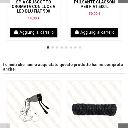
SPIA CRUSCOTTO
PULSANTE CLACSON
CROMATA CON LUCE A
PER FIAT 500 L
LED BLU FIAT 500
50,00 €
14,00 €
Aggiungi al carrello
Aggiungi al carrello
I clienti che hanno acquistato questo prodotto hanno comprato
anche: