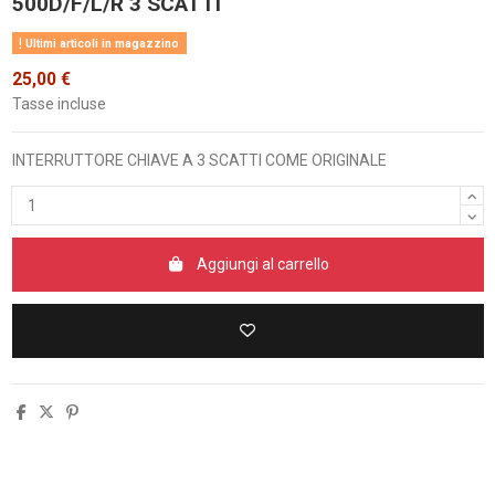
500D/F/L/R 3 SCATTI
Ultimi articoli in magazzino
25,00 €
Tasse incluse
INTERRUTTORE CHIAVE A 3 SCATTI COME ORIGINALE
Aggiungi al carrello