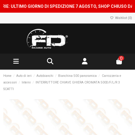
 ULTIMO GIORNO DI SPEDIZIONE 7 AGOSTO, SHOP CHIUSO DAL 8 A
Wishlist (
0
)
0
Home
Auto di ieri
Autobianchi
Bianchina 500 panoramica
Carrozzeria e
accessori
Interni
INTERRUTTORE CHIAVE GHIERA CROMATA 500D/F/L/R 3
SCATTI