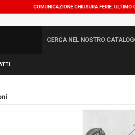
COMUNICAZIONE CHIUSURA FERIE: ULTIMO GIORNO
ATTI
oni