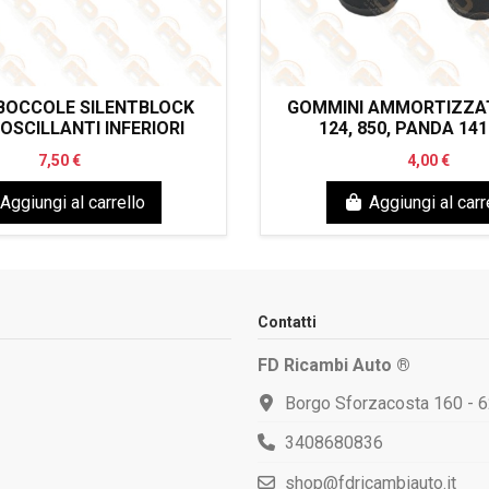
BOCCOLE SILENTBLOCK
GOMMINI AMMORTIZZAT
OSCILLANTI INFERIORI
124, 850, PANDA 141
7,50 €
4,00 €
Aggiungi al carrello
Aggiungi al carr
Contatti
FD Ricambi Auto ®
Borgo Sforzacosta 160 - 
3408680836
shop@fdricambiauto.it