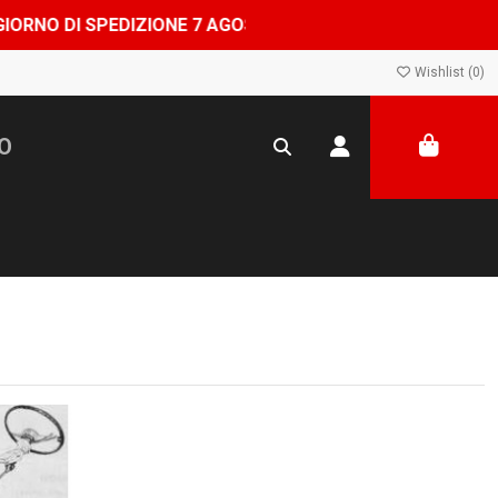
 DI SPEDIZIONE 7 AGOSTO, SHOP CHIUSO DAL 8 AL 24 AGO
Wishlist (
0
)