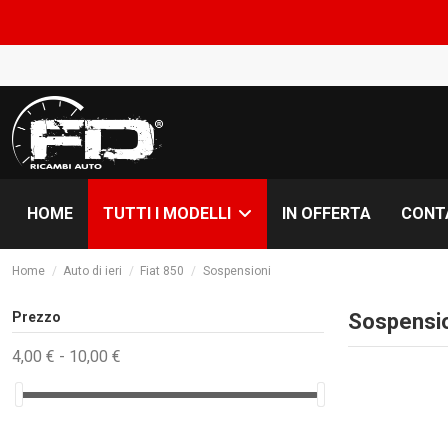
HOME
IN OFFERTA
CONT
TUTTI I MODELLI
Home
Auto di ieri
Fiat 850
Sospensioni
Prezzo
Sospensi
4,00 € - 10,00 €