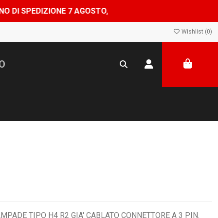
DIZIONE 7 AGOSTO, SHOP CHIUSO DAL 8 AL 24 AGOSTO — 
Wishlist (
0
)
MPADE TIPO H4 R2 GIA' CABLATO CONNETTORE A 3 PIN.