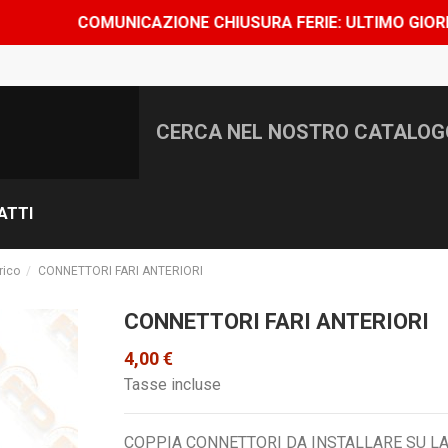
COMUNICAZIONE CHIUSURA FERIE: ULTIMO GIORNO DI SPE
ATTI
rico
CONNETTORI FARI ANTERIORI
CONNETTORI FARI ANTERIORI
4,00 €
Tasse incluse
COPPIA CONNETTORI DA INSTALLARE SU LA