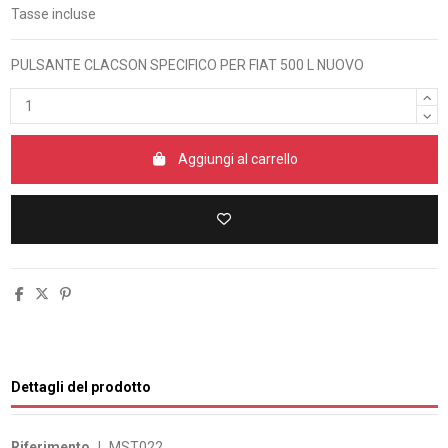
Tasse incluse
PULSANTE CLACSON SPECIFICO PER FIAT 500 L NUOVO
Aggiungi al carrello
Dettagli del prodotto
Riferimento
J_MST022