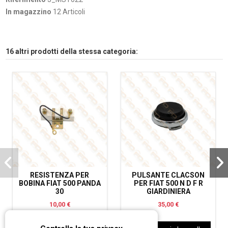
In magazzino
12 Articoli
16 altri prodotti della stessa categoria:
RESISTENZA PER
PULSANTE CLACSON
BOBINA FIAT 500 PANDA
PER FIAT 500 N D F R
30
GIARDINIERA
10,00 €
35,00 €