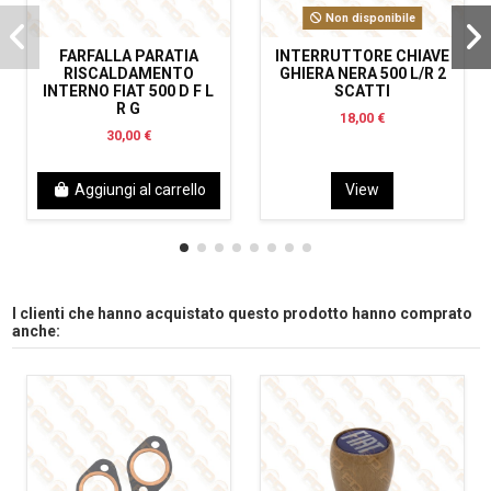
Non disponibile
FARFALLA PARATIA
INTERRUTTORE CHIAVE
RISCALDAMENTO
GHIERA NERA 500 L/R 2
INTERNO FIAT 500 D F L
SCATTI
R G
18,00 €
30,00 €
Aggiungi al carrello
View
I clienti che hanno acquistato questo prodotto hanno comprato
anche: