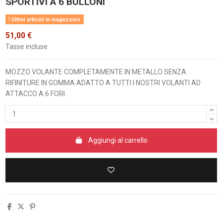
SPORTIVI A 6 BULLONI
Ultimi articoli in magazzino
51,00 €
Tasse incluse
MOZZO VOLANTE COMPLETAMENTE IN METALLO SENZA
RIFINITURE IN GOMMA ADATTO A TUTTI I NOSTRI VOLANTI AD
ATTACCO A 6 FORI.
Aggiungi al carrello