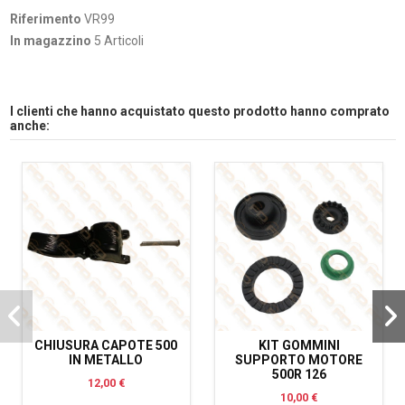
Riferimento
VR99
In magazzino
5 Articoli
I clienti che hanno acquistato questo prodotto hanno comprato
anche:
CHIUSURA CAPOTE 500
KIT GOMMINI
IN METALLO
SUPPORTO MOTORE
500R 126
12,00 €
10,00 €