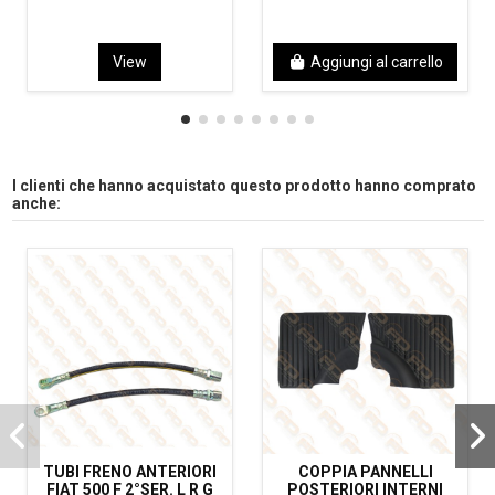
View
Aggiungi al carrello
I clienti che hanno acquistato questo prodotto hanno comprato
anche:
TUBI FRENO ANTERIORI
COPPIA PANNELLI
FIAT 500 F 2°SER. L R G
POSTERIORI INTERNI