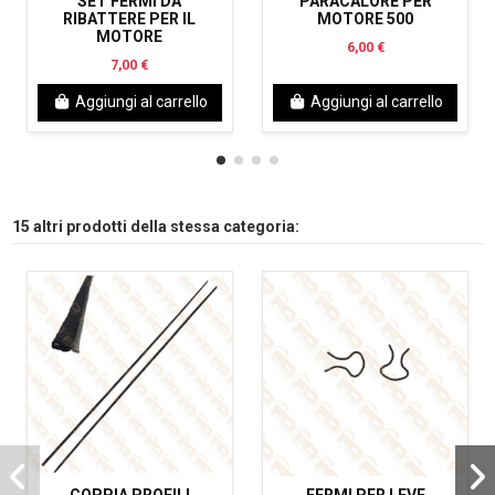
SET FERMI DA
PARACALORE PER
RIBATTERE PER IL
MOTORE 500
MOTORE
6,00 €
7,00 €
Aggiungi al carrello
Aggiungi al carrello
15 altri prodotti della stessa categoria:
COPPIA PROFILI
FERMI PER LEVE