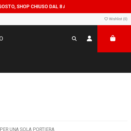
USO DAL 8 AL 24 AGOSTO — ORDINI EVASI A PARTIRE DAL 
Wishlist (
0
)
 PER UNA SOLA PORTIERA