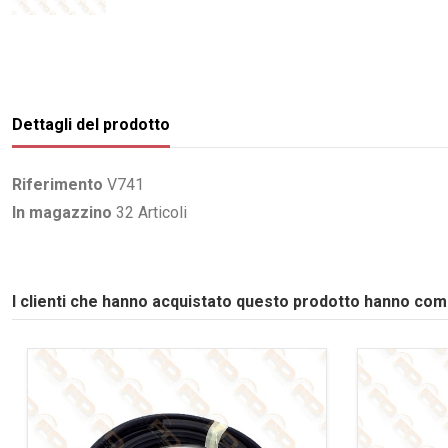
Dettagli del prodotto
Riferimento
V741
In magazzino
32 Articoli
I clienti che hanno acquistato questo prodotto hanno co