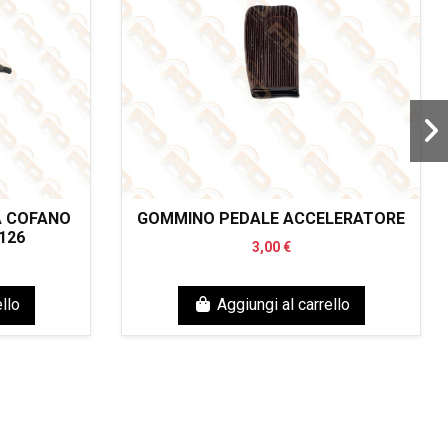
A COFANO
GOMMINO PEDALE ACCELERATORE
126
3,00 €
llo
Aggiungi al carrello