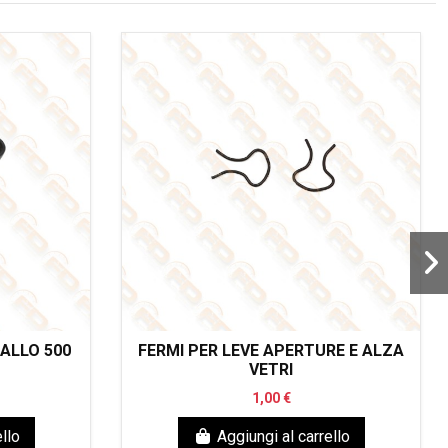
TALLO 500
FERMI PER LEVE APERTURE E ALZA
VETRI
1,00 €
llo
Aggiungi al carrello