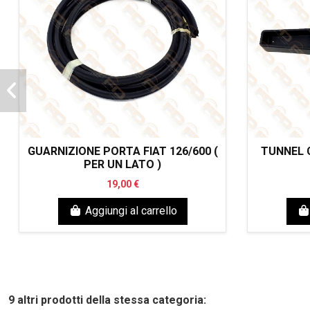
GUARNIZIONE PORTA FIAT 126/600 (
TUNNEL C
PER UN LATO )
19,00 €
Aggiungi al carrello
9 altri prodotti della stessa categoria: