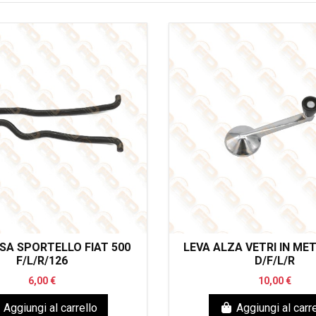
SA SPORTELLO FIAT 500
LEVA ALZA VETRI IN ME
F/L/R/126
D/F/L/R
6,00 €
10,00 €
Aggiungi al carrello
Aggiungi al carre