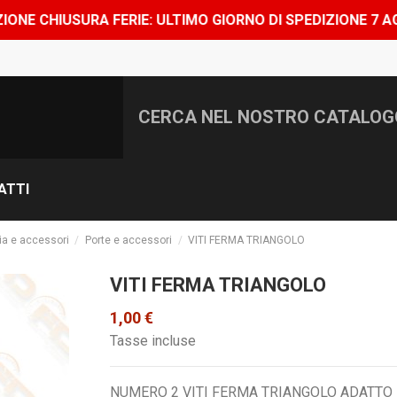
RIE: ULTIMO GIORNO DI SPEDIZIONE 7 AGOSTO, SHOP CHI
ATTI
ia e accessori
Porte e accessori
VITI FERMA TRIANGOLO
VITI FERMA TRIANGOLO
1,00 €
Tasse incluse
NUMERO 2 VITI FERMA TRIANGOLO ADATTO