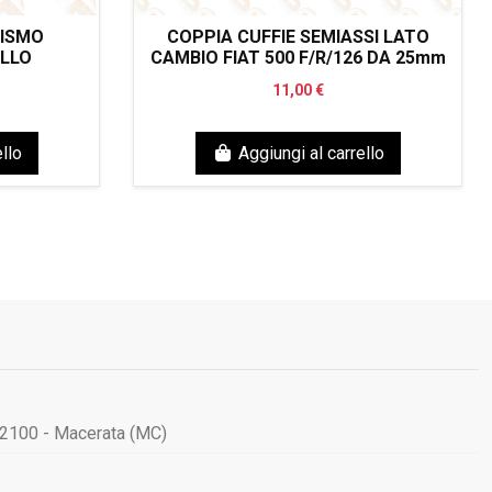
NISMO
COPPIA CUFFIE SEMIASSI LATO
LLO
CAMBIO FIAT 500 F/R/126 DA 25mm
11,00 €
llo
Aggiungi al carrello
62100 - Macerata (MC)