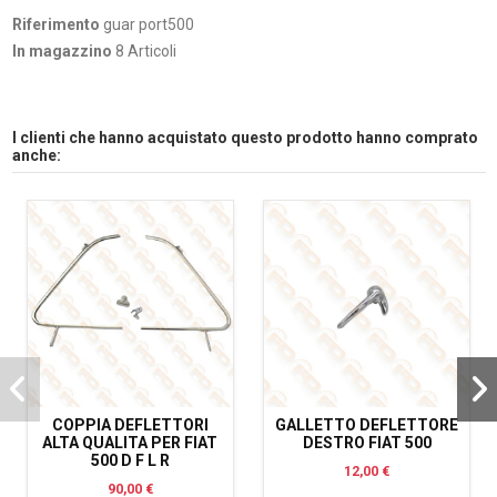
Riferimento
guar port500
In magazzino
8 Articoli
I clienti che hanno acquistato questo prodotto hanno comprato
anche:
COPPIA DEFLETTORI
GALLETTO DEFLETTORE
ALTA QUALITA PER FIAT
DESTRO FIAT 500
500 D F L R
12,00 €
90,00 €