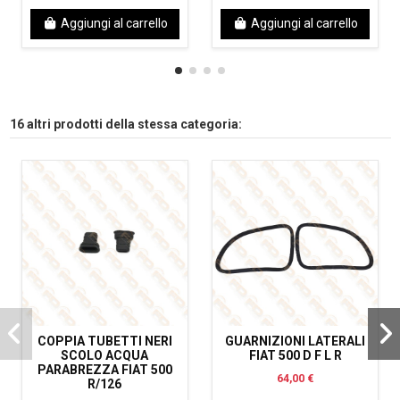
Aggiungi al carrello
Aggiungi al carrello
16 altri prodotti della stessa categoria:
COPPIA TUBETTI NERI
GUARNIZIONI LATERALI
SCOLO ACQUA
FIAT 500 D F L R
PARABREZZA FIAT 500
64,00 €
R/126