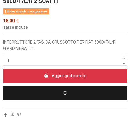
500D/F/L/R 2 SCATTI
Ultimi articoli in magazzino
18,00 €
Tasse incluse
INTERRUTTORE 2 FASI DA CRUSCOTTO PER FIAT 500D/F/L/R
GIARDINIERA T.T.
Aggiungi al carrello