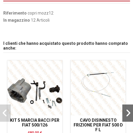
Riferimento
copri mozz12
In magazzino
12 Articoli
I clienti che hanno acquistato questo prodotto hanno comprato
anche:
KIT 5 MARCIA BACCI PER
CAVO DISINNESTO
FIAT 500/126
FRIZIONE PER FIAT 500 D
F L
480,00 €