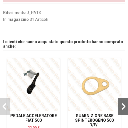
Riferimento
J_PA13
In magazzino
31 Articoli
I clienti che hanno acquistato questo prodotto hanno comprato
anche:
PEDALE ACCELERATORE
GUARNIZIONE BASE
FIAT 500
SPINTEROGENO 500
D/F/L
22,00 €