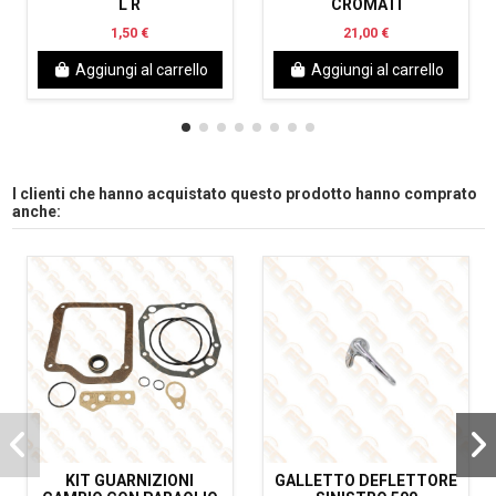
L R
CROMATI
1,50 €
21,00 €
Aggiungi al carrello
Aggiungi al carrello
I clienti che hanno acquistato questo prodotto hanno comprato
anche:
KIT GUARNIZIONI
GALLETTO DEFLETTORE