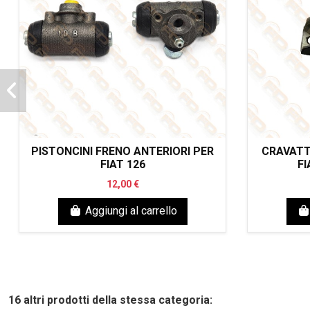
PISTONCINI FRENO ANTERIORI PER
CRAVATT
FIAT 126
FI
12,00 €
Aggiungi al carrello
16 altri prodotti della stessa categoria: