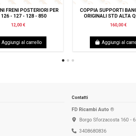
NI FRENI POSTERIORI PER
COPPIA SUPPORTI BAN
 126 - 127 - 128 - 850
ORIGINALI STD ALTA 
12,00 €
160,00 €
Aggiungi al carrello
Aggiungi al carre
Contatti
FD Ricambi Auto ®
Borgo Sforzacosta 160 - 
3408680836