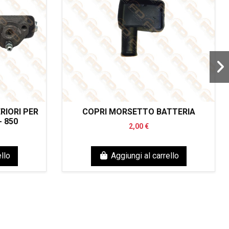
RIORI PER
COPRI MORSETTO BATTERIA
- 850
2,00 €
llo
Aggiungi al carrello