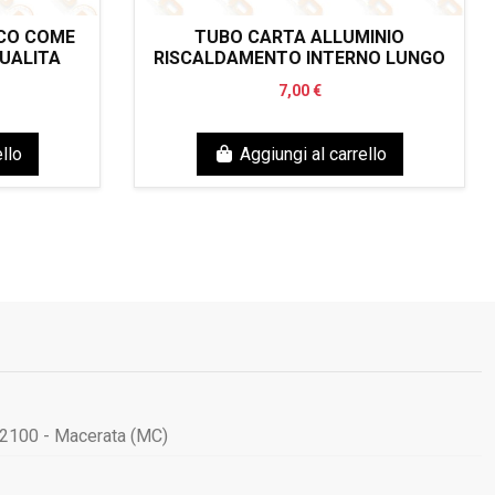
CO COME
TUBO CARTA ALLUMINIO
QUALITA
RISCALDAMENTO INTERNO LUNGO
7,00 €
llo
Aggiungi al carrello
62100 - Macerata (MC)