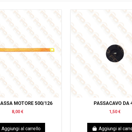
ASSA MOTORE 500/126
PASSACAVO DA 
8,00 €
1,50 €
Aggiungi al carrello
Aggiungi al carre