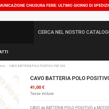
SURA FERIE: ULTIMO GIORNO DI SPEDIZIONE 7 AGOSTO, S
ATTI
rico
CAVO BATTERIA POLO POSITIVO FIAT 500
CAVO BATTERIA POLO POSITIVO
41,00 €
Tasse incluse
CAVO da BATTERIA POLO POSITIVO a MOTOR