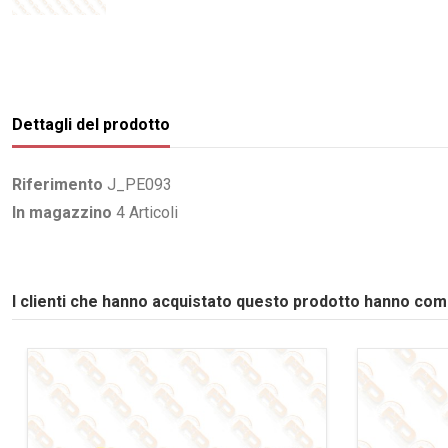
Dettagli del prodotto
Riferimento
J_PE093
In magazzino
4 Articoli
I clienti che hanno acquistato questo prodotto hanno co