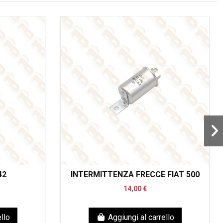
42
INTERMITTENZA FRECCE FIAT 500
14,00 €
llo
Aggiungi al carrello