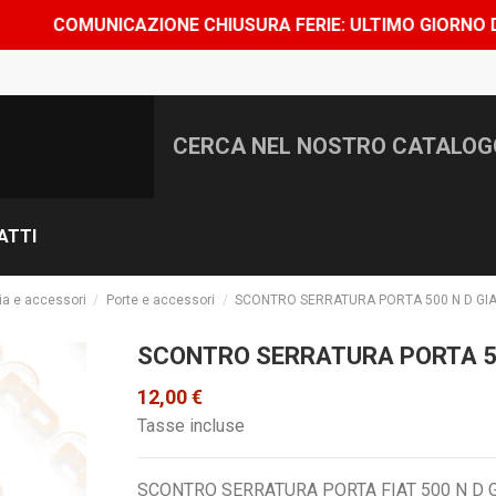
MUNICAZIONE CHIUSURA FERIE: ULTIMO GIORNO DI SPEDIZ
ATTI
ia e accessori
Porte e accessori
SCONTRO SERRATURA PORTA 500 N D GI
SCONTRO SERRATURA PORTA 50
12,00 €
Tasse incluse
SCONTRO SERRATURA PORTA FIAT 500 N D 