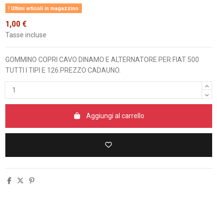
Ultimi articoli in magazzino
1,00 €
Tasse incluse
GOMMINO COPRI CAVO DINAMO E ALTERNATORE PER FIAT 500
TUTTI I TIPI E 126.PREZZO CADAUNO.
Aggiungi al carrello