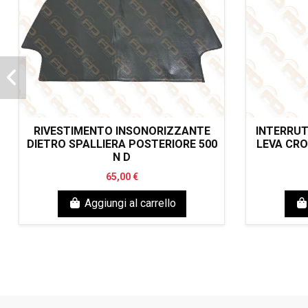
RIVESTIMENTO INSONORIZZANTE
INTERRU
DIETRO SPALLIERA POSTERIORE 500
LEVA CRO
N D
65,00 €
Aggiungi al carrello