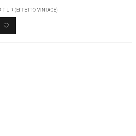
F L R (EFFETTO VINTAGE)