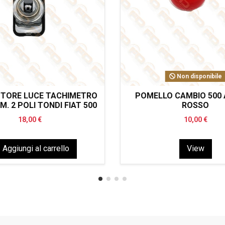
Non disponibile
TTORE LUCE TACHIMETRO
POMELLO CAMBIO 500 
M. 2 POLI TONDI FIAT 500
ROSSO
18,00 €
10,00 €
Aggiungi al carrello
View