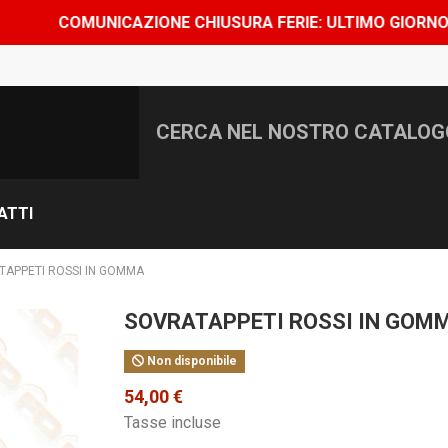
OMUNICAZIONE CHIUSURA FERIE: ULTIMO GIORNO DI SPEDIZ
ATTI
TAPPETI ROSSI IN GOMMA
SOVRATAPPETI ROSSI IN GOM
Non disponibile
54,00 €
Tasse incluse