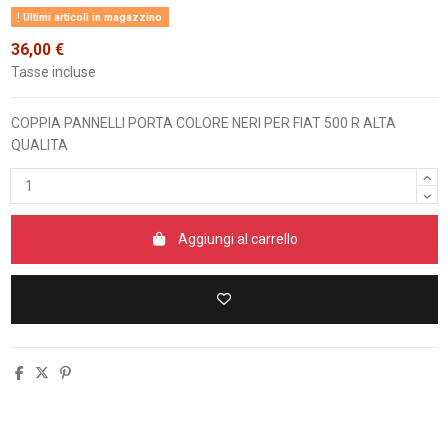
Ultimi articoli in magazzino
36,00 €
Tasse incluse
COPPIA PANNELLI PORTA COLORE NERI PER FIAT 500 R ALTA
QUALITA
Aggiungi al carrello