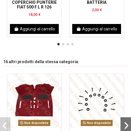
COPERCHIO PUNTERIE
BATTERIA
FIAT 500 F L R 126
2,00 €
18,00 €
Aggiungi al carrello
Aggiungi al carrello
16 altri prodotti della stessa categoria:
Non disponibile
Non disponibile