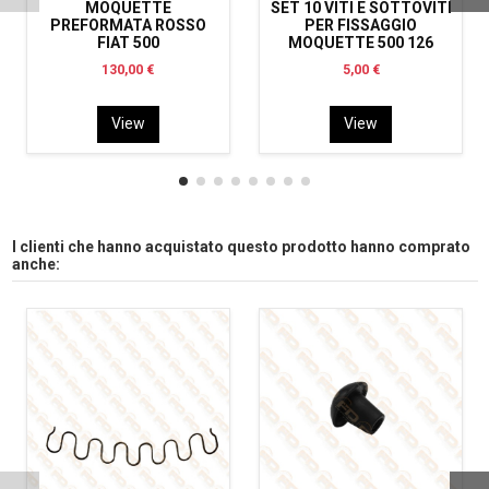
MOQUETTE
SET 10 VITI E SOTTOVITI
PREFORMATA ROSSO
PER FISSAGGIO
FIAT 500
MOQUETTE 500 126
130,00 €
5,00 €
View
View
I clienti che hanno acquistato questo prodotto hanno comprato
anche: