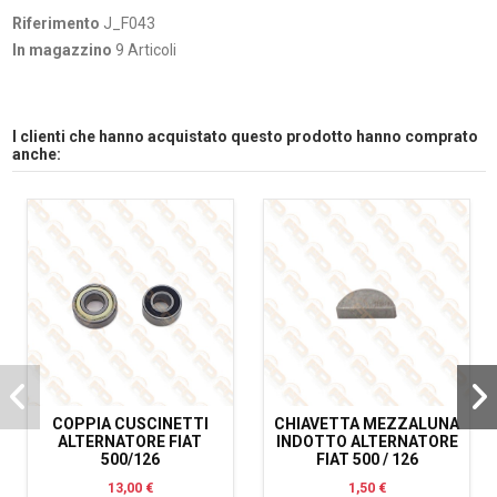
Riferimento
J_F043
In magazzino
9 Articoli
I clienti che hanno acquistato questo prodotto hanno comprato
anche:
COPPIA CUSCINETTI
CHIAVETTA MEZZALUNA
ALTERNATORE FIAT
INDOTTO ALTERNATORE
500/126
FIAT 500 / 126
13,00 €
1,50 €