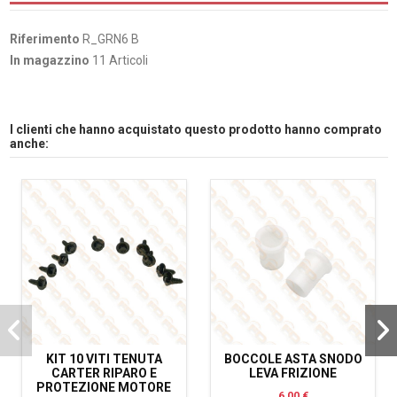
Riferimento
R_GRN6 B
In magazzino
11 Articoli
I clienti che hanno acquistato questo prodotto hanno comprato
anche:
KIT 10 VITI TENUTA
BOCCOLE ASTA SNODO
CARTER RIPARO E
LEVA FRIZIONE
PROTEZIONE MOTORE
6,00 €