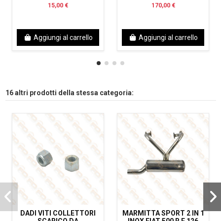
15,00 €
170,00 €
Aggiungi al carrello
Aggiungi al carrello
16 altri prodotti della stessa categoria:
DADI VITI COLLETTORI
MARMITTA SPORT 2 IN 1
SCARICO DA
INOX FIAT 500 R E 126