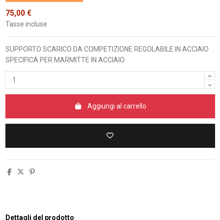
75,00 €
Tasse incluse
SUPPORTO SCARICO DA COMPETIZIONE REGOLABILE IN ACCIAIO
SPECIFICA PER MARMITTE IN ACCIAIO
Aggiungi al carrello
Dettagli del prodotto