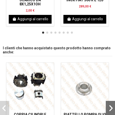
8X1,25X1OH
289,00 €
2,00 €
Aggiungi al carrello
Aggiungi al carrello
I clienti che hanno acquistato questo prodotto hanno comprato
anche:
COPPIA CILINDRI E
PIATTELLO POMPA OLIO