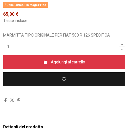
Ultimi articoli in magazzino
65,00 €
Tasse incluse
MARMITTA TIPO ORIGINALE PER FIAT 500 R 126 SPECIFICA
Aggiungi al carrello
Dettagli del prodotto