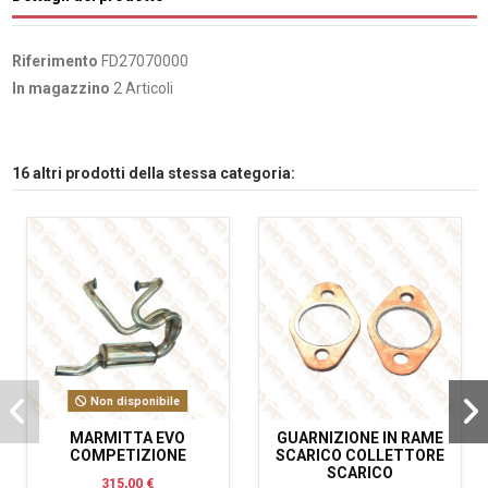
Riferimento
FD27070000
In magazzino
2 Articoli
16 altri prodotti della stessa categoria:
Non disponibile
MARMITTA EVO
GUARNIZIONE IN RAME
COMPETIZIONE
SCARICO COLLETTORE
SCARICO
315,00 €