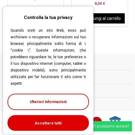
8,00 €
Controlla la tua privacy
View
Aggiungi al carrello
Quando visiti un sito Web, esso può
archiviare o recuperare informazioni sul tuo
browser, principalmente sotto forma di \
"cookie \". Queste informazioni, che
potrebbero riguardare te, le tue preferenze o
il tuo dispositivo internet (computer, tablet o
Informazioni
dispositivo mobile), sono principalmente
utilizzate per far funzionare il sito come ti
Contatti
aspetti.
Follow us
Ulteriori informazioni
Accettare tutti
Ti possiamo aiutare?