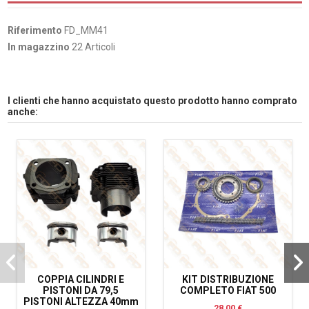
Riferimento
FD_MM41
In magazzino
22 Articoli
I clienti che hanno acquistato questo prodotto hanno comprato
anche:
COPPIA CILINDRI E
KIT DISTRIBUZIONE
PISTONI DA 79,5
COMPLETO FIAT 500
PISTONI ALTEZZA 40mm
28,00 €