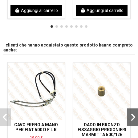
Aggiungi al carrello
Aggiungi al carrello
I clienti che hanno acquistato questo prodotto hanno comprato
anche:
CAVO FRENO A MANO
DADO IN BRONZO
PER FIAT 500 D F L R
FISSAGGIO PRIGIONIERI
MARMITTA 500/126
19,00 €