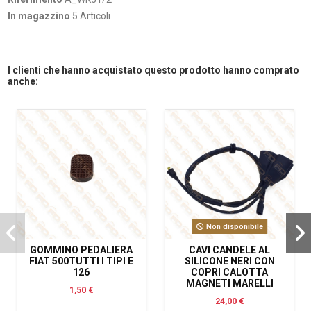
In magazzino
5 Articoli
I clienti che hanno acquistato questo prodotto hanno comprato
anche:
Non disponibile
GOMMINO PEDALIERA
CAVI CANDELE AL
FIAT 500TUTTI I TIPI E
SILICONE NERI CON
126
COPRI CALOTTA
MAGNETI MARELLI
1,50 €
24,00 €