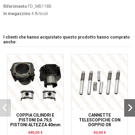
Riferimento
FD_MB118B
In magazzino
4 Articoli
I clienti che hanno acquistato questo prodotto hanno comprato
anche:
COPPIA CILINDRI E
CANNETTE
PISTONI DA 79,5
TELESCOPICHE CON
PISTONI ALTEZZA 40mm
DOPPIO OR
480,00 €
60,00 €