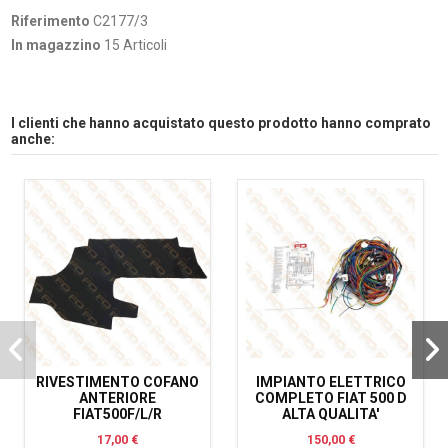
Riferimento
C2177/3
In magazzino
15 Articoli
I clienti che hanno acquistato questo prodotto hanno comprato
anche:
RIVESTIMENTO COFANO
IMPIANTO ELETTRICO
ANTERIORE
COMPLETO FIAT 500 D
FIAT500F/L/R
ALTA QUALITA'
17,00 €
150,00 €