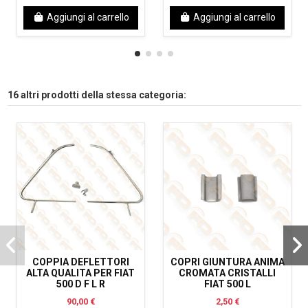
Aggiungi al carrello
Aggiungi al carrello
16 altri prodotti della stessa categoria:
COPPIA DEFLETTORI
COPRI GIUNTURA ANIMA
ALTA QUALITA PER FIAT
CROMATA CRISTALLI
500 D F L R
FIAT 500 L
90,00 €
2,50 €