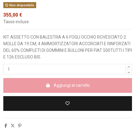
Non disponibile
355,00 €
Tasse incluse
KIT ASSETTO CON BALESTRA A 6 FOGLI OCCHIO ROVESCIATO 2
MOLLE DA 19 CM, 4 AMMORTIZZATORI ACCORCIATI E RINFORZATI
DEL 60% COMPLETI DI GOMMINI E BULLONI PER FIAT 500TUTTI I TIPI
E 126 ESCLUSO BIS.
Aggiungi al carrello