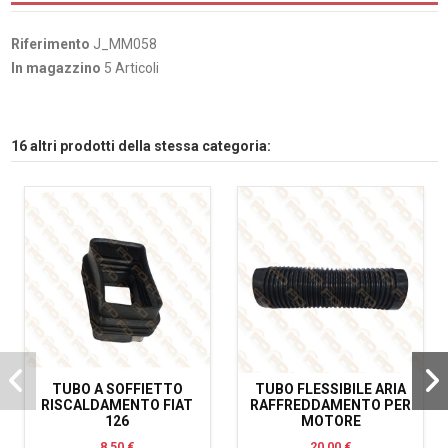
Riferimento
J_MM058
In magazzino
5 Articoli
16 altri prodotti della stessa categoria:
TUBO A SOFFIETTO
TUBO FLESSIBILE ARIA
RISCALDAMENTO FIAT
RAFFREDDAMENTO PER
126
MOTORE
8,50 €
20,00 €