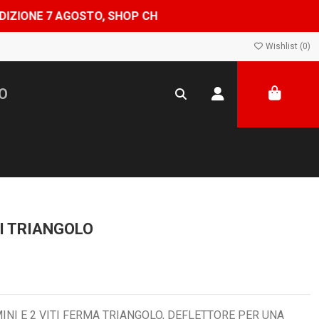
O, SHOP CHIUSO DAL 8 AL 24 AGOSTO — ORDINI EVASI A P
Wishlist (
0
)
RI TRIANGOLO
NI E 2 VITI FERMA TRIANGOLO, DEFLETTORE PER UNA