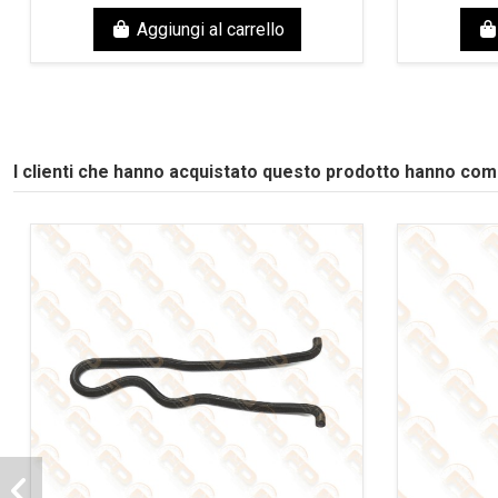
Aggiungi al carrello
I clienti che hanno acquistato questo prodotto hanno co