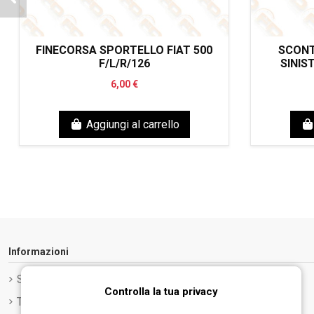
FINECORSA SPORTELLO FIAT 500
SCONT
F/L/R/126
SINIST
6,00 €
Aggiungi al carrello
Informazioni
Spedizione e Consegna
Controlla la tua privacy
Termini e condizioni d'uso