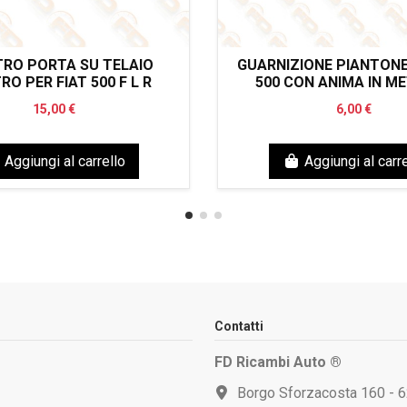
RO PORTA SU TELAIO
GUARNIZIONE PIANTON
RO PER FIAT 500 F L R
500 CON ANIMA IN M
15,00 €
6,00 €
Aggiungi al carrello
Aggiungi al carre
Contatti
FD Ricambi Auto ®
Borgo Sforzacosta 160 - 