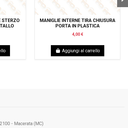
E STERZO
MANIGLIE INTERNE TIRA CHIUSURA
ETALLO
PORTA IN PLASTICA
4,00 €
llo
Aggiungi al carrello
62100 - Macerata (MC)