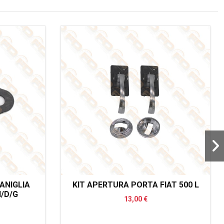
ANIGLIA
KIT APERTURA PORTA FIAT 500 L
N/D/G
13,00 €