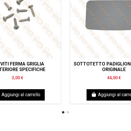
 VITI FERMA GRIGLIA
SOTTOTETTO PADIGLIONE
ERIORE SPECIFICHE
ORIGINALE
3,00 €
44,00 €
Aggiungi al carrello
Aggiungi al carre