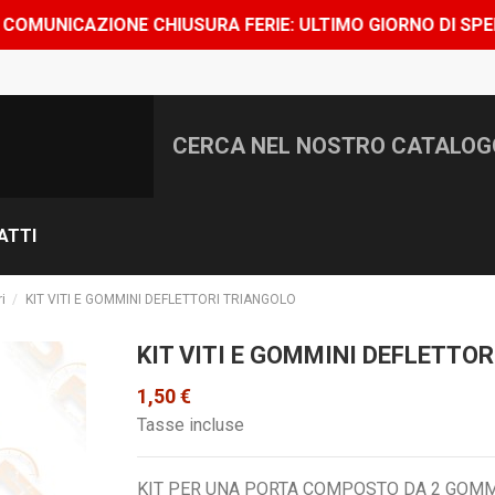
CHIUSURA FERIE: ULTIMO GIORNO DI SPEDIZIONE 7 AGOST
ATTI
i
KIT VITI E GOMMINI DEFLETTORI TRIANGOLO
KIT VITI E GOMMINI DEFLETTO
1,50 €
Tasse incluse
KIT PER UNA PORTA COMPOSTO DA 2 GOMMI