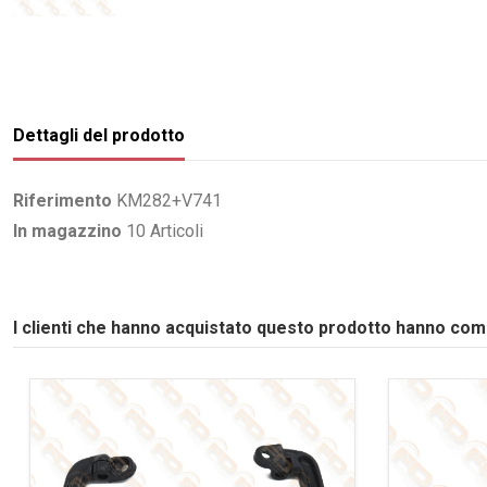
Dettagli del prodotto
Riferimento
KM282+V741
In magazzino
10 Articoli
I clienti che hanno acquistato questo prodotto hanno co