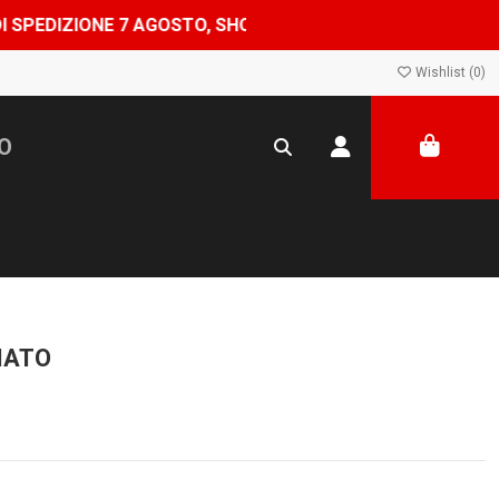
ONE 7 AGOSTO, SHOP CHIUSO DAL 8 AL 24 AGOSTO — ORDI
Wishlist (
0
)
MATO