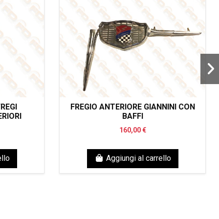
REGI
FREGIO ANTERIORE GIANNINI CON
RIORI
BAFFI
160,00 €
llo
Aggiungi al carrello