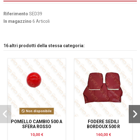
Riferimento
SED39
In magazzino
6 Articoli
16 altri prodotti della stessa categoria:
Non disponibile
POMELLO CAMBIO 500 A
FODERE SEDILI
SFERA ROSSO
BORDOUX 500 R
10,00 €
160,00 €