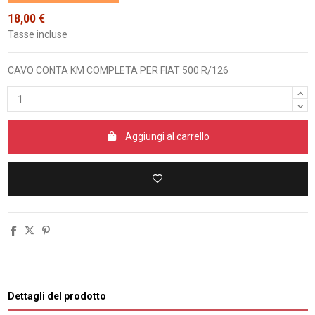
18,00 €
Tasse incluse
CAVO CONTA KM COMPLETA PER FIAT 500 R/126
Aggiungi al carrello
Dettagli del prodotto