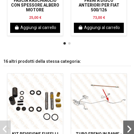
FASCIA RASCHIAOLIO
FRENI A DISCO
CON SPESSORE ALBERO
ANTERIORI PER FIAT
MOTORE
500/126
25,00 €
73,00 €
Aggiungi al carrello
Aggiungi al carrello
16 altri prodotti della stessa categoria:
KIT REVISIONE FUSELLI
TUBO FRENO IN RAME -