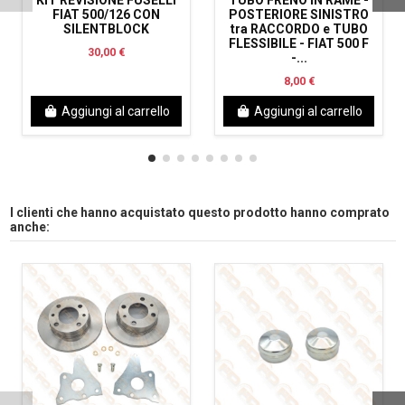
FIAT 500/126 CON
POSTERIORE SINISTRO
SILENTBLOCK
tra RACCORDO e TUBO
FLESSIBILE - FIAT 500 F
30,00 €
-...
8,00 €
Aggiungi al carrello
Aggiungi al carrello
I clienti che hanno acquistato questo prodotto hanno comprato
anche: