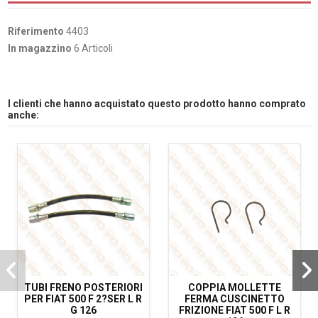
Riferimento
4403
In magazzino
6 Articoli
I clienti che hanno acquistato questo prodotto hanno comprato
anche:
TUBI FRENO POSTERIORI
COPPIA MOLLETTE
PER FIAT 500 F 2?SER L R
FERMA CUSCINETTO
G 126
FRIZIONE FIAT 500 F L R