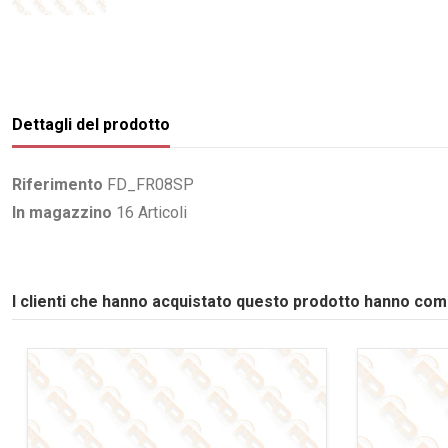
Dettagli del prodotto
Riferimento
FD_FR08SP
In magazzino
16 Articoli
I clienti che hanno acquistato questo prodotto hanno co