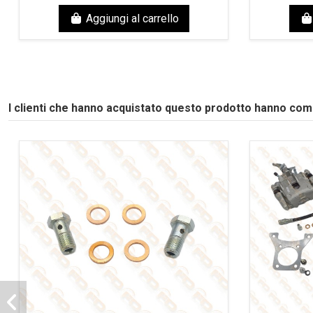
Aggiungi al carrello
I clienti che hanno acquistato questo prodotto hanno co