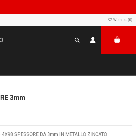
Wishlist (
0
)
ORE 3mm
6 4X98 SPESSORE DA 3mm IN METALLO ZINCATO