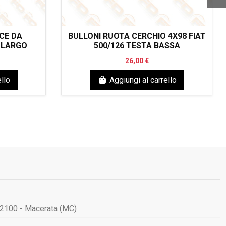
CE DA
BULLONI RUOTA CERCHIO 4X98 FIAT
 LARGO
500/126 TESTA BASSA
26,00 €
llo
Aggiungi al carrello
62100 - Macerata (MC)