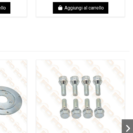
llo
Aggiungi al carrello