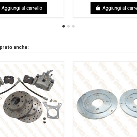
Aggiungi al carrello
Aggiungi al carre
mprato anche: