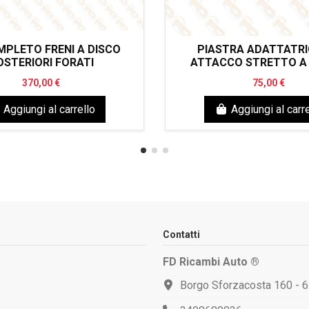
MPLETO FRENI A DISCO
PIASTRA ADATTATRI
OSTERIORI FORATI
ATTACCO STRETTO A
370,00 €
75,00 €
Aggiungi al carrello
Aggiungi al carre
Contatti
FD Ricambi Auto ®
Borgo Sforzacosta 160 - 