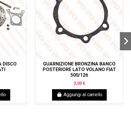
A DISCO
GUARNIZIONE BRONZINA BANCO
TI
POSTERIORE LATO VOLANO FIAT
500/126
3,00 €
llo
Aggiungi al carrello