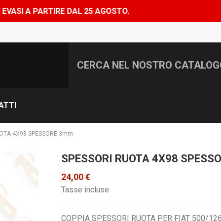
E DAL 25 AGOSTO.
ATTI
UOTA 4X98 SPESSORE 3mm
SPESSORI RUOTA 4X98 SPESS
24,00 €
Tasse incluse
COPPIA SPESSORI RUOTA PER FIAT 500/12