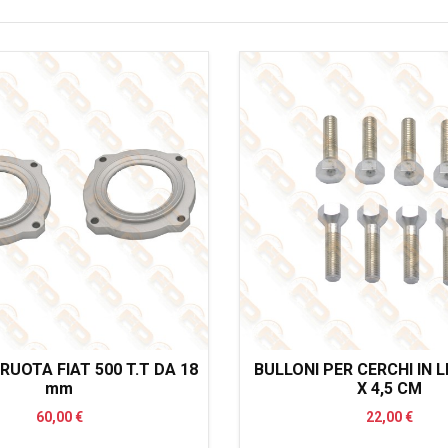
RUOTA FIAT 500 T.T DA 18
BULLONI PER CERCHI IN 
mm
X 4,5 CM
60,00 €
22,00 €