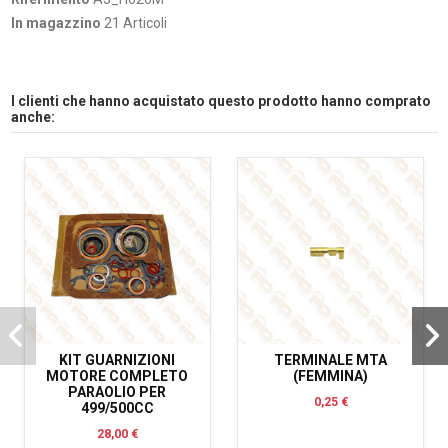
In magazzino
21 Articoli
I clienti che hanno acquistato questo prodotto hanno comprato
anche:
KIT GUARNIZIONI
TERMINALE MTA
MOTORE COMPLETO
(FEMMINA)
PARAOLIO PER
0,25 €
499/500CC
28,00 €