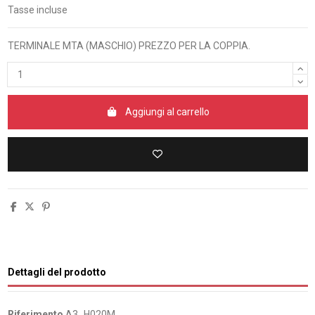
Tasse incluse
TERMINALE MTA (MASCHIO) PREZZO PER LA COPPIA.
Aggiungi al carrello
Dettagli del prodotto
Riferimento
A3_H020M