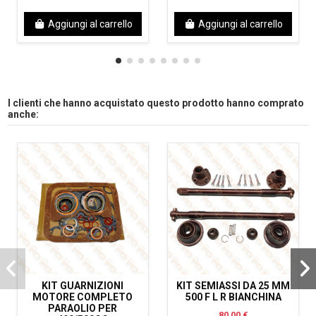
Aggiungi al carrello
Aggiungi al carrello
I clienti che hanno acquistato questo prodotto hanno comprato
anche:
KIT GUARNIZIONI
KIT SEMIASSI DA 25 MM
MOTORE COMPLETO
500 F L R BIANCHINA
PARAOLIO PER
80,00 €