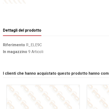
Dettagli del prodotto
Riferimento
R_ELE9C
In magazzino
9 Articoli
I clienti che hanno acquistato questo prodotto hanno co