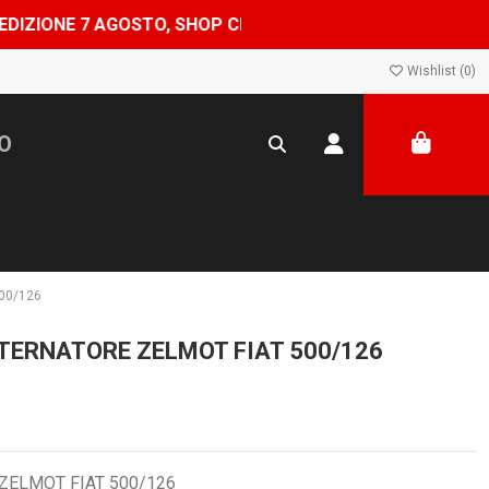
OSTO, SHOP CHIUSO DAL 8 AL 24 AGOSTO — ORDINI EVASI
Wishlist (
0
)
00/126
TERNATORE ZELMOT FIAT 500/126
ZELMOT FIAT 500/126