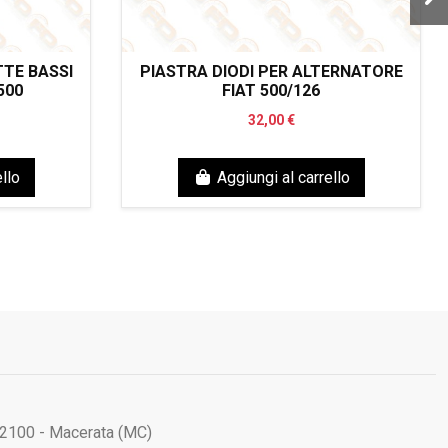
TE BASSI
PIASTRA DIODI PER ALTERNATORE
500
FIAT 500/126
32,00 €
llo
Aggiungi al carrello
62100 - Macerata (MC)