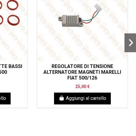
TE BASSI
REGOLATORE DI TENSIONE
500
ALTERNATORE MAGNETI MARELLI
FIAT 500/126
25,00 €
llo
Aggiungi al carrello