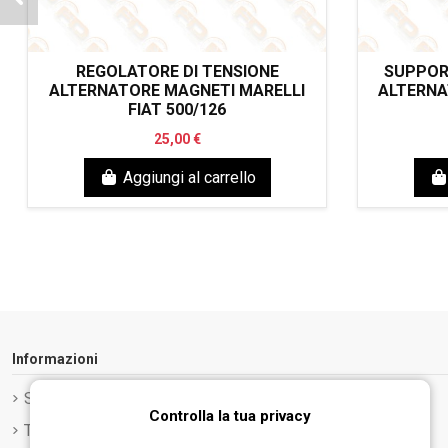
REGOLATORE DI TENSIONE
SUPPOR
ALTERNATORE MAGNETI MARELLI
ALTERNA
FIAT 500/126
25,00 €
Aggiungi al carrello
Informazioni
Spedizione e Consegna
Controlla la tua privacy
Termini e condizioni d'uso