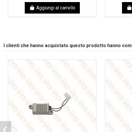
Aggiungi al carrello
I clienti che hanno acquistato questo prodotto hanno co