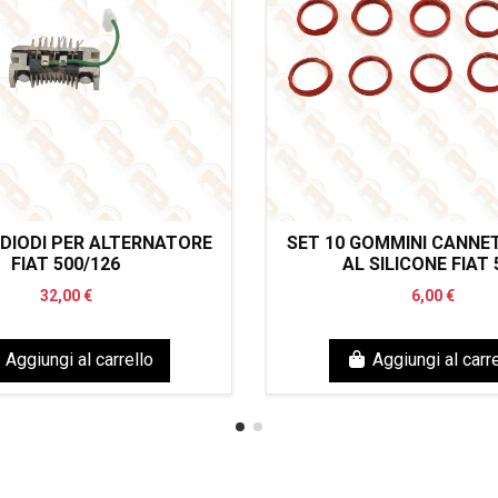
 DIODI PER ALTERNATORE
SET 10 GOMMINI CANNET
FIAT 500/126
AL SILICONE FIAT 
32,00 €
6,00 €
Aggiungi al carrello
Aggiungi al carre