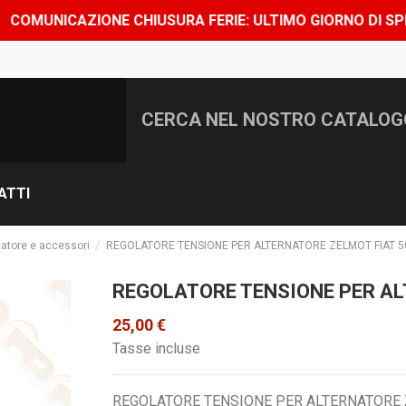
ONE CHIUSURA FERIE: ULTIMO GIORNO DI SPEDIZIONE 7 AG
ATTI
atore e accessori
REGOLATORE TENSIONE PER ALTERNATORE ZELMOT FIAT 5
REGOLATORE TENSIONE PER AL
25,00 €
Tasse incluse
REGOLATORE TENSIONE PER ALTERNATORE 