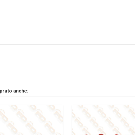
mprato anche: