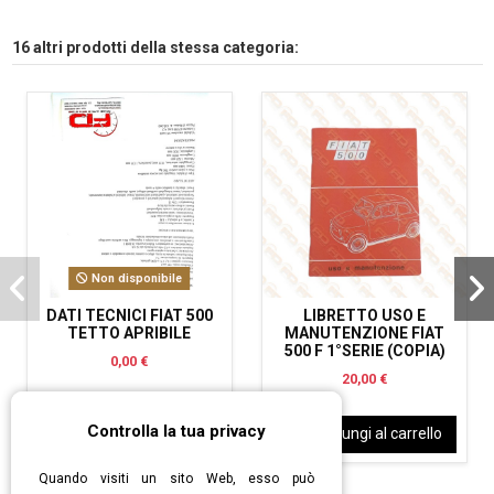
16 altri prodotti della stessa categoria:
Non disponibile
DATI TECNICI FIAT 500
LIBRETTO USO E
TETTO APRIBILE
MANUTENZIONE FIAT
500 F 1°SERIE (COPIA)
0,00 €
20,00 €
Controlla la tua privacy
View
Aggiungi al carrello
Quando visiti un sito Web, esso può