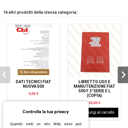
16 altri prodotti della stessa categoria:
Non disponibile
DATI TECNICI FIAT
LIBRETTO USO E
NUOVA 500
MANUTENZIONE FIAT
500 F 2°SERIE E L
0,00 €
(COPIA)
20,00 €
Controlla la tua privacy
View
Aggiungi al carrello
Quando visiti un sito Web, esso può