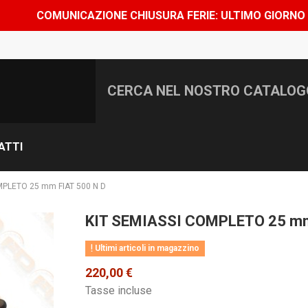
MUNICAZIONE CHIUSURA FERIE: ULTIMO GIORNO DI SPEDIZ
ATTI
MPLETO 25 mm FIAT 500 N D
KIT SEMIASSI COMPLETO 25 mm
Ultimi articoli in magazzino
220,00 €
Tasse incluse