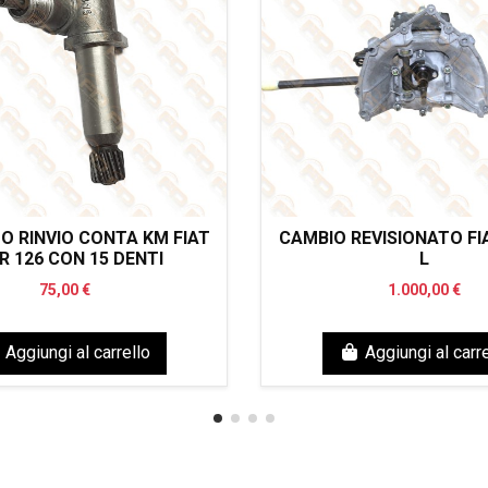
 RINVIO CONTA KM FIAT
CAMBIO REVISIONATO FIA
 R 126 CON 15 DENTI
L
75,00 €
1.000,00 €
Aggiungi al carrello
Aggiungi al carre