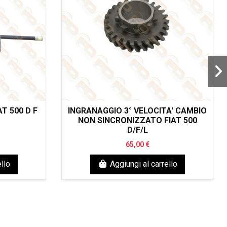
T 500 D F
INGRANAGGIO 3° VELOCITA' CAMBIO
NON SINCRONIZZATO FIAT 500
D/F/L
65,00 €
llo
Aggiungi al carrello