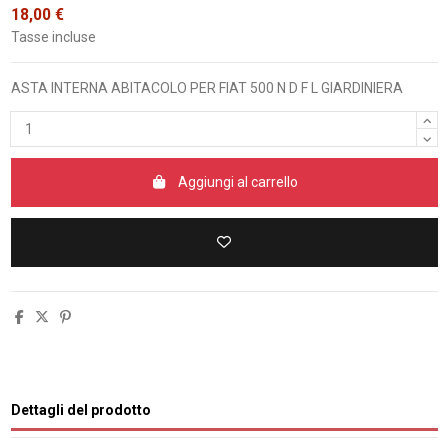
18,00 €
Tasse incluse
ASTA INTERNA ABITACOLO PER FIAT 500 N D F L GIARDINIERA
Aggiungi al carrello
Dettagli del prodotto