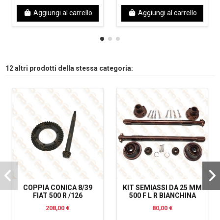
Aggiungi al carrello
Aggiungi al carrello
12 altri prodotti della stessa categoria:
COPPIA CONICA 8/39
KIT SEMIASSI DA 25 MM
FIAT 500 R /126
500 F L R BIANCHINA
208,00 €
80,00 €