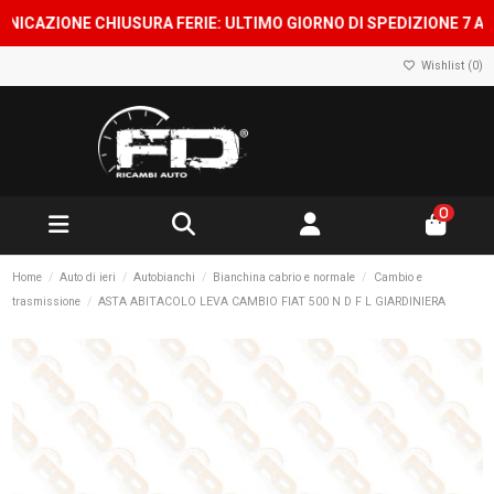
IONE CHIUSURA FERIE: ULTIMO GIORNO DI SPEDIZIONE 7 AGOSTO,
Wishlist (
0
)
0
Home
Auto di ieri
Autobianchi
Bianchina cabrio e normale
Cambio e
trasmissione
ASTA ABITACOLO LEVA CAMBIO FIAT 500 N D F L GIARDINIERA