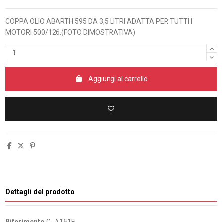
COPPA OLIO ABARTH 595 DA 3,5 LITRI ADATTA PER TUTTI I
MOTORI 500/126.(FOTO DIMOSTRATIVA)
Aggiungi al carrello
Dettagli del prodotto
Riferimento
G_A151E