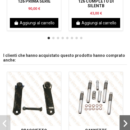
126 PRIMA SERIE
126 COMPLETO DI
SILENTB
90,00 €
43,00 €
Aggiungi al carrello
Aggiungi al carrello
I clienti che hanno acquistato questo prodotto hanno comprato
anche: