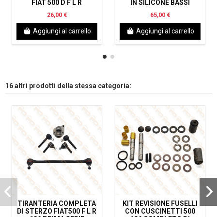
FIAT 500 D F L R
IN SILICONE BASSI
26,00 €
65,00 €
Aggiungi al carrello
Aggiungi al carrello
16 altri prodotti della stessa categoria:
TIRANTERIA COMPLETA
KIT REVISIONE FUSELLI
DI STERZO FIAT500 F L R
CON CUSCINETTI 500