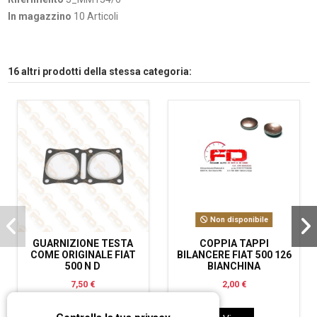
In magazzino
10 Articoli
16 altri prodotti della stessa categoria:
Non disponibile
GUARNIZIONE TESTA
COPPIA TAPPI
COME ORIGINALE FIAT
BILANCERE FIAT 500 126
500 N D
BIANCHINA
7,50 €
2,00 €