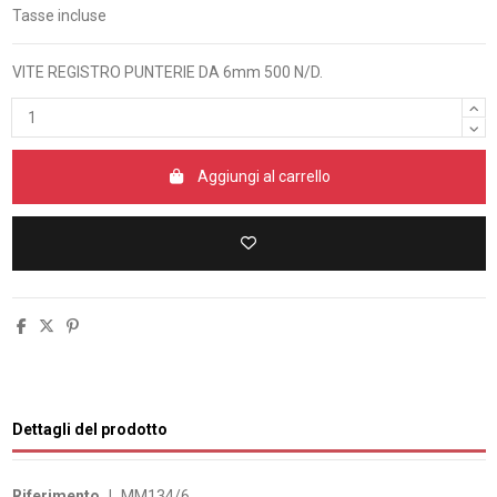
Tasse incluse
VITE REGISTRO PUNTERIE DA 6mm 500 N/D.
Aggiungi al carrello
Dettagli del prodotto
Riferimento
J_MM134/6