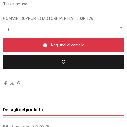
Tasse incluse
GOMMINI SUPPORTO MOTORE PER FIAT 500R 126.
Aggiungi al carrello
Dettagli del prodotto
Riferimento
M_77/78/79