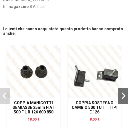
In magazzino
8 Articoli
I clienti che hanno acquistato questo prodotto hanno comprato
anche:
COPPIA MANICOTTI
COPPIA SOSTEGNO
SEMIASSE 25mm FIAT
CAMBIO 500 TUTTI TIPI
500 F L R 126 600 850
E 126
18,00 €
8,00 €