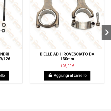
INDRI
BIELLE AD H ROVESCIATO DA
R/126
130mm
195,00 €
llo
Aggiungi al carrello