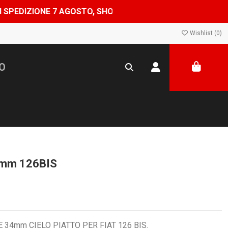
ONE 7 AGOSTO, SHOP CHIUSO DAL 8 AL 24 AGOSTO — ORDIN
Wishlist (
0
)
mm 126BIS
34mm CIELO PIATTO PER FIAT 126 BIS.