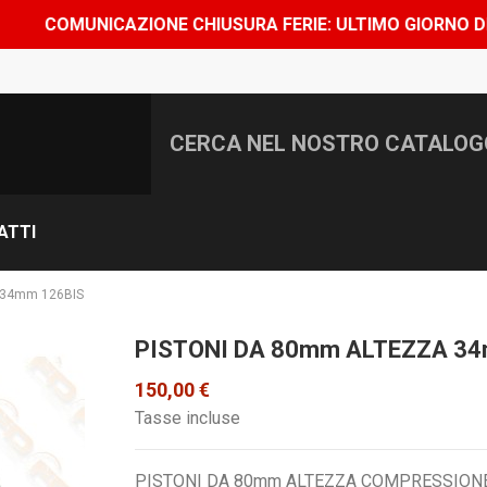
UNICAZIONE CHIUSURA FERIE: ULTIMO GIORNO DI SPEDIZI
ATTI
 34mm 126BIS
PISTONI DA 80mm ALTEZZA 34
150,00 €
Tasse incluse
PISTONI DA 80mm ALTEZZA COMPRESSIONE 